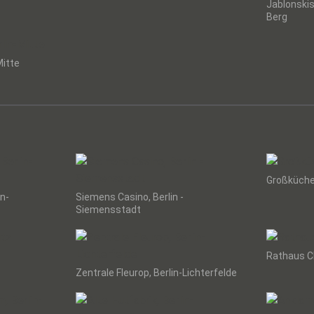
Jablonskis
Berg
Mitte
Großküche
n-
Siemens Casino, Berlin -
Siemensstadt
Rathaus Ch
Zentrale Fleurop, Berlin-Lichterfelde